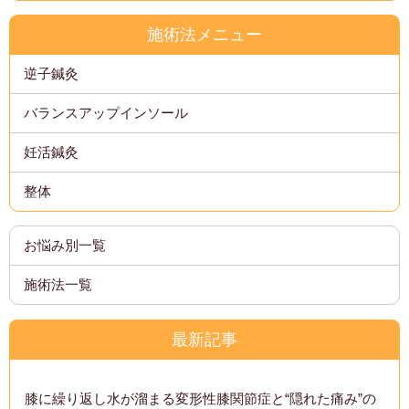
施術法メニュー
逆子鍼灸
バランスアップインソール
妊活鍼灸
整体
お悩み別一覧
施術法一覧
最新記事
膝に繰り返し水が溜まる変形性膝関節症と“隠れた痛み”の