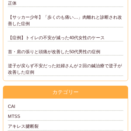
正体
【サッカー少年】「歩くのも痛い…」肉離れと診断され改
善した症例
【症例】トイレの不安が減った40代女性のケース
首・肩の張りと頭痛が改善した50代男性の症例
逆子が戻らず不安だった妊婦さんが２回の鍼治療で逆子が
改善した症例
カテゴリー
CAI
MTSS
アキレス腱断裂