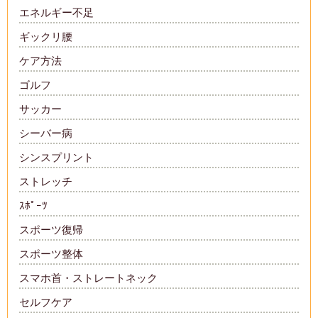
エネルギー不足
ギックリ腰
ケア方法
ゴルフ
サッカー
シーバー病
シンスプリント
ストレッチ
ｽﾎﾟｰﾂ
スポーツ復帰
スポーツ整体
スマホ首・ストレートネック
セルフケア