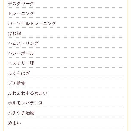
デスクワーク
トレーニング
パーソナルトレーニング
ばね指
ハムストリング
バレーボール
ヒステリー球
ふくらはぎ
プチ断食
ふわふわするめまい
ホルモンバランス
ムチウチ治療
めまい