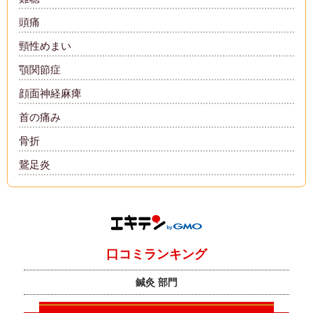
頭痛
頸性めまい
顎関節症
顔面神経麻痺
首の痛み
骨折
鵞足炎