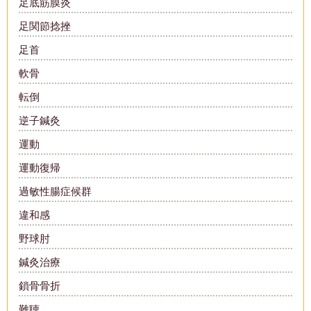
足底筋膜炎
足関節捻挫
足首
軟骨
転倒
逆子鍼灸
運動
運動復帰
過敏性腸症候群
違和感
野球肘
鍼灸治療
鎖骨骨折
難聴