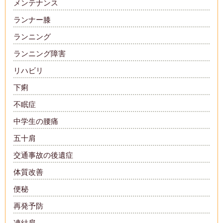
メンテナンス
ランナー膝
ランニング
ランニング障害
リハビリ
下痢
不眠症
中学生の腰痛
五十肩
交通事故の後遺症
体質改善
便秘
再発予防
凍結肩