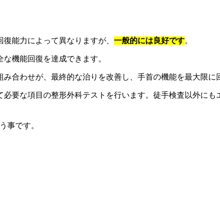
回復能力によって異なりますが、
一般的には良好です
。
全な機能回復を達成できます。
組み合わせが、最終的な治りを改善し、手首の機能を最大限に
て必要な項目の整形外科テストを行います。徒手検査以外にも
う事です。
。