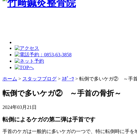
ホーム
>
スタッフブログ
>
ｽﾎﾟｰﾂ
>
転倒で多いケガ② ～手
転倒で多いケガ② ～手首の骨折～
2024年03月21日
転倒によるケガの第二弾は手首です
手首のケガは一般的に多いケガの一つで、特に転倒時に手を