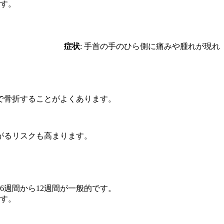
ます。
します。
症状
: 手首の手のひら側に痛みや腫れが現れ
で骨折することがよくあります。
がるリスクも高まります。
週間から12週間が一般的です。
す。