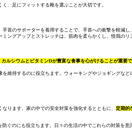
くく、足にフィットする靴を選ぶことが大切です。
、手首のサポーターを着用することで、手首への衝撃を軽減し
ーミングアップとストレッチは、筋肉を柔らかくし、怪我のリ
、カルシウムとビタミンDが豊富な食事を心がけることが重要
康を維持するのに役立ちます。ウォーキングやジョギングなど
くなります。家の中での安全対策を強化するとともに、
定期的
を防ぐのにも役立ちます。日々の生活の中でこれらの対策を意