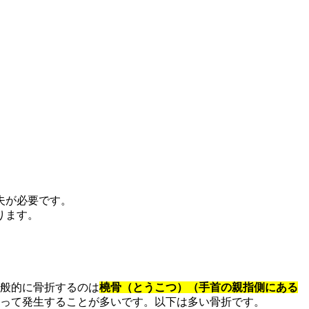
夫が必要です。
ります。
般的に骨折するのは
橈骨（とうこつ）（手首の親指側にある
って発生することが多いです。以下は多い骨折です。