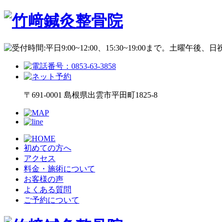
〒691-0001 島根県出雲市平田町1825-8
初めての方へ
アクセス
料金・施術について
お客様の声
よくある質問
ご予約について