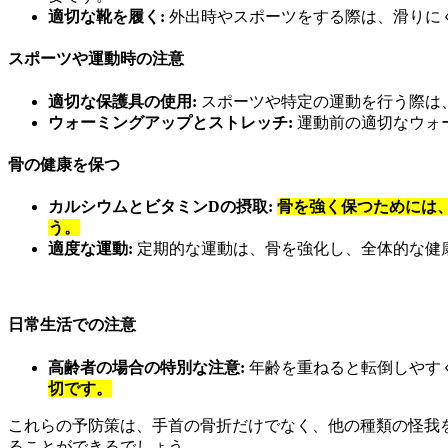
適切な靴を履く:
外出時やスポーツをする際は、滑りに
スポーツや運動時の注意
適切な保護具の使用:
スポーツや特定の運動を行う際は
ウォーミングアップとストレッチ:
運動前の適切なウォ
骨の健康を保つ
カルシウムとビタミンDの摂取:
骨を強く保つためには
う。
適度な運動:
定期的な運動は、骨を強化し、全体的な健
日常生活での注意
高齢者の場合の特別な注意:
年齢を重ねると転倒しやす
切です。
これらの予防策は、手首の骨折だけでなく、他の種類の怪我
ることができるでしょう。