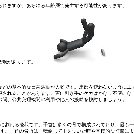
られますが、あらゆる年齢層で発生する可能性があります。
経験があります。
物などの基本的な日常活動が大変です。患部を使わないように工
制限されることがあります。更に利き手のケガはかなり不便にな
での間、公共交通機関の利用や他人の援助を検討しましょう。
に割れる怪我です。手首は多くの骨で構成されており、最も一
す。手首の骨折は、転倒して手をついた時や直接的な打撃によ