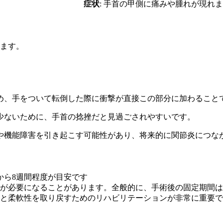
。
症状
: 手首の甲側に痛みや腫れが現れ
方が反対で、転倒した際に発生
め、手をついて転倒した際に衝撃が直接この部分に加わること
少ないために、手首の捻挫だと見過ごされやすいです。
や機能障害を引き起こす可能性があり、将来的に関節炎につな
から8週間程度が目安です
が必要になることがあります。全般的に、手術後の固定期間は6
と柔軟性を取り戻すためのリハビリテーションが非常に重要で