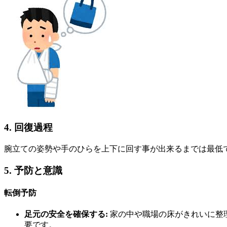
4. 回復過程
腕立ての姿勢や手のひらを上下に回す事が出来るまでは最低
5. 予防と意識
転倒予防
足元の安全を確保する:
家の中や職場の床がきれいに整
要です。