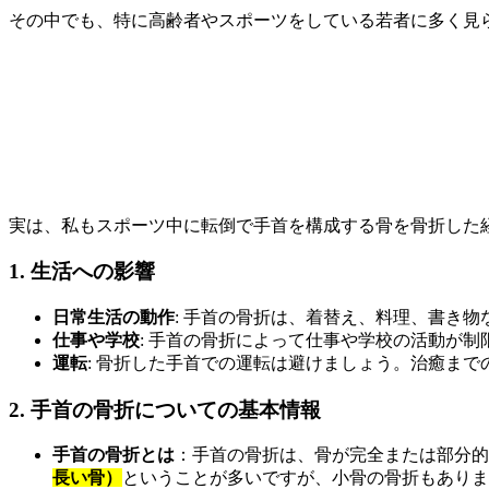
その中でも、特に高齢者やスポーツをしている若者に多く見
実は、私もスポーツ中に転倒で手首を構成する骨を骨折した
1. 生活への影響
日常生活の動作
: 手首の骨折は、着替え、料理、書き
仕事や学校
: 手首の骨折によって仕事や学校の活動が
運転
: 骨折した手首での運転は避けましょう。治癒ま
2. 手首の骨折についての基本情報
手首の骨折とは
：手首の骨折は、骨が完全または部分的
長い骨）
ということが多いですが、小骨の骨折もありま