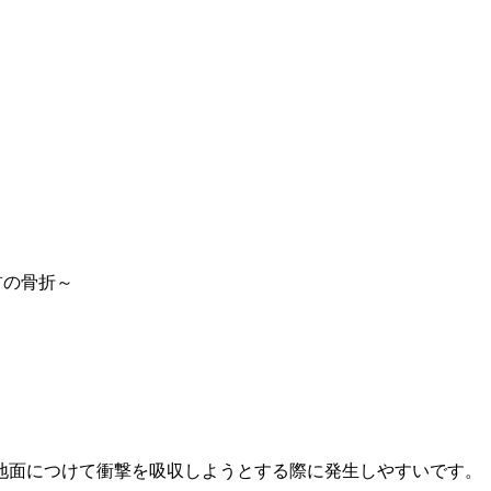
首の骨折～
地面につけて衝撃を吸収しようとする際に発生しやすいです。