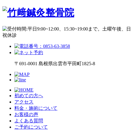
〒691-0001 島根県出雲市平田町1825-8
初めての方へ
アクセス
料金・施術について
お客様の声
よくある質問
ご予約について