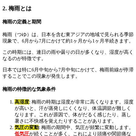
2. 梅雨とは
梅雨の定義と期間
梅雨（つゆ）は、日本を含む東アジアの地域で見られる季節
現象で、6月から7月にかけて約1ヶ月から1ヶ月半続きます。
この時期には、連日の雨や曇りの日が多くなり、湿度が高く
なるのが特徴です。
日本では特に6月中旬から7月中旬にかけて、梅雨前線が停滞
することでこの現象が発生します。
梅雨の特徴的な気象条件
高湿度
: 梅雨の時期は湿度が非常に高くなります。湿度
が高いと、汗が蒸発しにくくなり、体温調節が難しく
なります。これが原因で、体がだるく感じたり、蒸し
暑さに不快感を覚えたりすることがあります。
気圧の変動
: 梅雨の期間中、気圧が頻繁に変動します。
低気圧
が続くことが多く、これにより頭痛や関節痛な