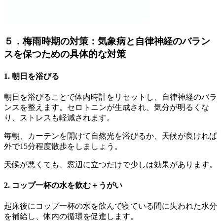
５．梅雨時期の対策：気象病と自律神経のバラン
スを保つための具体的な対策
1. 朝日を浴びる
朝日を浴びることで体内時計をリセットし、自律神経のバラ
ンスを整えます。セロトニンが生成され、気分が明るくな
り、ストレスも軽減されます。
毎朝、カーテンを開けて自然光を浴びるか、天候が良ければ
外で15分程度散歩をしましょう。
天候が悪くても、窓辺に立つだけで少しは効果があります。
2. コップ一杯の水を飲む＋うがい
起床後にコップ一杯の水を飲んで寝ている間に失われた水分
を補給し、体内の循環を促進します。