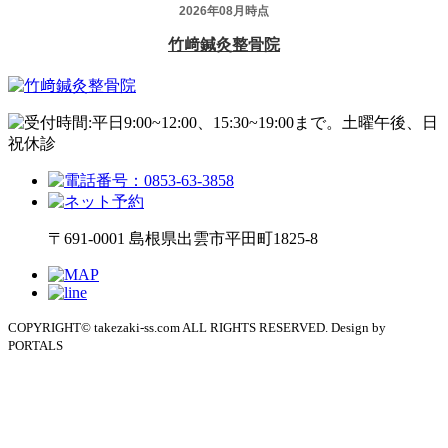
〒691-0001 島根県出雲市平田町1825-8
COPYRIGHT© takezaki-ss.com ALL RIGHTS RESERVED. Design by
PORTALS