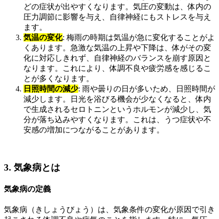
どの症状が出やすくなります。気圧の変動は、体内の
圧力調節に影響を与え、自律神経にもストレスを与え
ます。
気温の変化
: 梅雨の時期は気温が急に変化することがよ
くあります。急激な気温の上昇や下降は、体がその変
化に対応しきれず、自律神経のバランスを崩す原因と
なります。これにより、体調不良や疲労感を感じるこ
とが多くなります。
日照時間の減少
: 雨や曇りの日が多いため、日照時間が
減少します。日光を浴びる機会が少なくなると、体内
で生成されるセロトニンというホルモンが減少し、気
分が落ち込みやすくなります。これは、うつ症状や不
安感の増加につながることがあります。
3. 気象病とは
気象病の定義
気象病（きしょうびょう）は、気象条件の変化が原因で引き