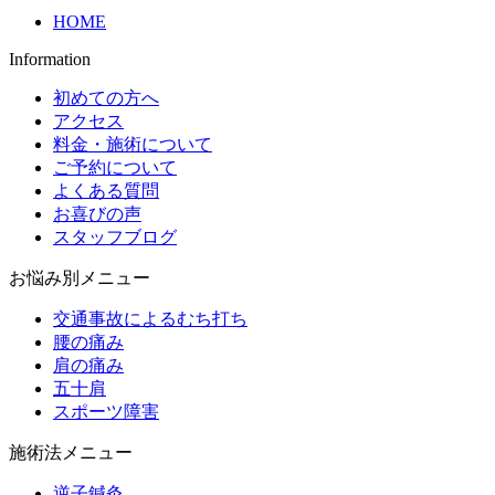
HOME
Information
初めての方へ
アクセス
料金・施術について
ご予約について
よくある質問
お喜びの声
スタッフブログ
お悩み別メニュー
交通事故によるむち打ち
腰の痛み
肩の痛み
五十肩
スポーツ障害
施術法メニュー
逆子鍼灸