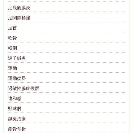
足底筋膜炎
足関節捻挫
足首
軟骨
転倒
逆子鍼灸
運動
運動復帰
過敏性腸症候群
違和感
野球肘
鍼灸治療
鎖骨骨折