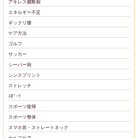
アキレス腱断裂
エネルギー不足
ギックリ腰
ケア方法
ゴルフ
サッカー
シーバー病
シンスプリント
ストレッチ
ｽﾎﾟｰﾂ
スポーツ復帰
スポーツ整体
スマホ首・ストレートネック
セルフケア