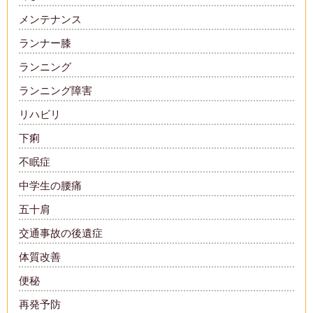
メンテナンス
ランナー膝
ランニング
ランニング障害
リハビリ
下痢
不眠症
中学生の腰痛
五十肩
交通事故の後遺症
体質改善
便秘
再発予防