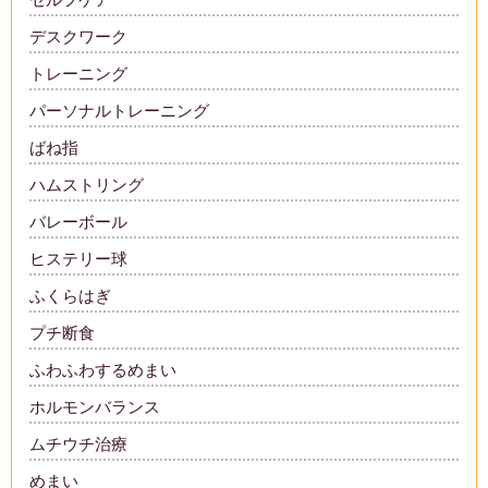
デスクワーク
トレーニング
パーソナルトレーニング
ばね指
ハムストリング
バレーボール
ヒステリー球
ふくらはぎ
プチ断食
ふわふわするめまい
ホルモンバランス
ムチウチ治療
めまい