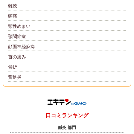
難聴
頭痛
頸性めまい
顎関節症
顔面神経麻痺
首の痛み
骨折
鵞足炎