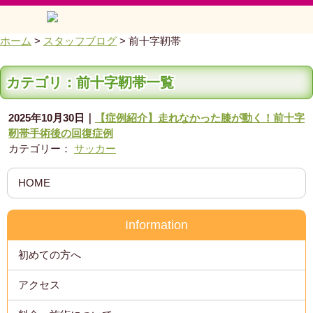
ホーム
>
スタッフブログ
>
前十字靭帯
カテゴリ：前十字靭帯一覧
2025年10月30日
｜
【症例紹介】走れなかった膝が動く！前十字
靭帯手術後の回復症例
カテゴリー：
サッカー
HOME
Information
初めての方へ
アクセス