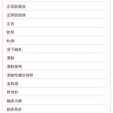
足底筋膜炎
足関節捻挫
足首
軟骨
転倒
逆子鍼灸
運動
運動復帰
過敏性腸症候群
違和感
野球肘
鍼灸治療
鎖骨骨折