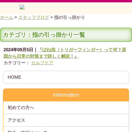
ホーム
>
スタッフブログ
>
指の引っ掛かり
カテゴリ：指の引っ掛かり一覧
2024年09月5日
｜
『ばね指（トリガーフィンガー）って何？原
因から日常の対策まで詳しく解説！』
カテゴリー：
セルフケア
HOME
Information
初めての方へ
アクセス