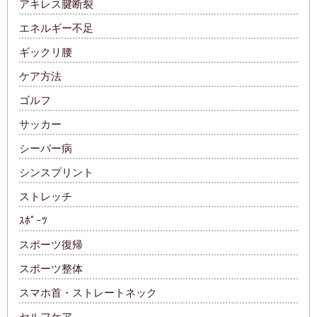
アキレス腱断裂
エネルギー不足
ギックリ腰
ケア方法
ゴルフ
サッカー
シーバー病
シンスプリント
ストレッチ
ｽﾎﾟｰﾂ
スポーツ復帰
スポーツ整体
スマホ首・ストレートネック
セルフケア