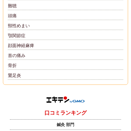
難聴
頭痛
頸性めまい
顎関節症
顔面神経麻痺
首の痛み
骨折
鵞足炎