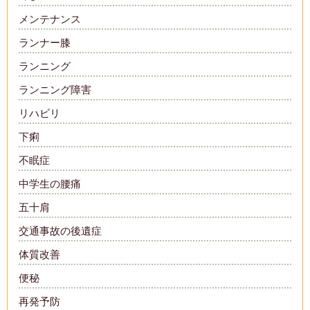
メンテナンス
ランナー膝
ランニング
ランニング障害
リハビリ
下痢
不眠症
中学生の腰痛
五十肩
交通事故の後遺症
体質改善
便秘
再発予防