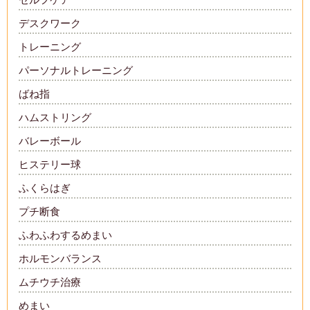
デスクワーク
トレーニング
パーソナルトレーニング
ばね指
ハムストリング
バレーボール
ヒステリー球
ふくらはぎ
プチ断食
ふわふわするめまい
ホルモンバランス
ムチウチ治療
めまい