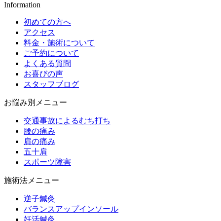
Information
初めての方へ
アクセス
料金・施術について
ご予約について
よくある質問
お喜びの声
スタッフブログ
お悩み別メニュー
交通事故によるむち打ち
腰の痛み
肩の痛み
五十肩
スポーツ障害
施術法メニュー
逆子鍼灸
バランスアップインソール
妊活鍼灸