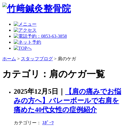
ホーム
>
スタッフブログ
>
肩のケガ
カテゴリ：肩のケガ一覧
2025年12月5日
｜
【肩の痛みでお悩
みの方へ】バレーボールで右肩を
痛めた40代女性の症例紹介
カテゴリー：
ｽﾎﾟｰﾂ