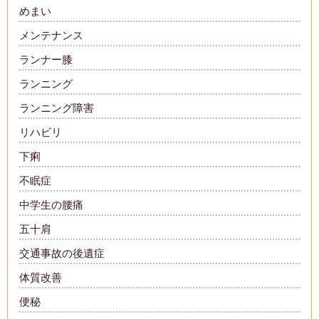
めまい
メンテナンス
ランナー膝
ランニング
ランニング障害
リハビリ
下痢
不眠症
中学生の腰痛
五十肩
交通事故の後遺症
体質改善
便秘