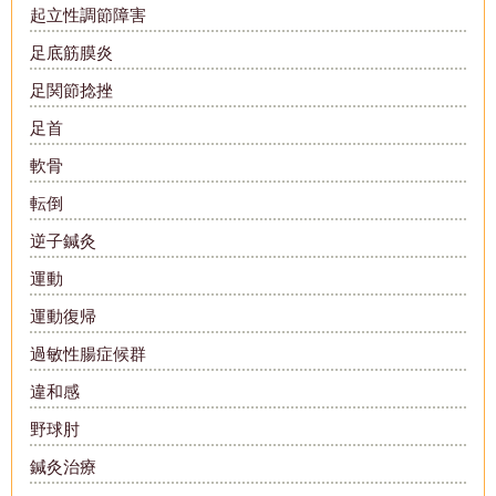
起立性調節障害
足底筋膜炎
足関節捻挫
足首
軟骨
転倒
逆子鍼灸
運動
運動復帰
過敏性腸症候群
違和感
野球肘
鍼灸治療