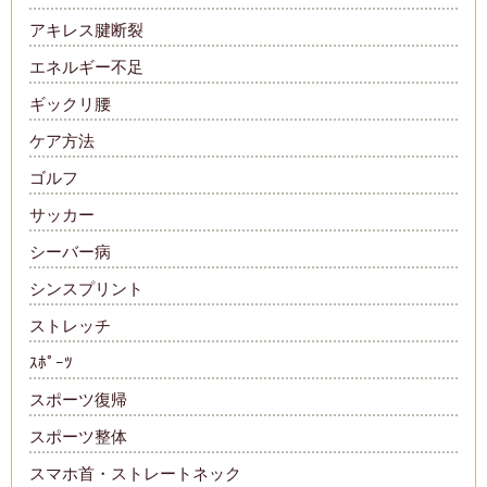
アキレス腱断裂
エネルギー不足
ギックリ腰
ケア方法
ゴルフ
サッカー
シーバー病
シンスプリント
ストレッチ
ｽﾎﾟｰﾂ
スポーツ復帰
スポーツ整体
スマホ首・ストレートネック