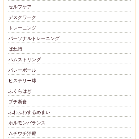
セルフケア
デスクワーク
トレーニング
パーソナルトレーニング
ばね指
ハムストリング
バレーボール
ヒステリー球
ふくらはぎ
プチ断食
ふわふわするめまい
ホルモンバランス
ムチウチ治療